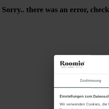
Sorry.. there was an error, check
Zustimmung
Einstellungen zum Datensc
Wir verwenden Cookies, die f