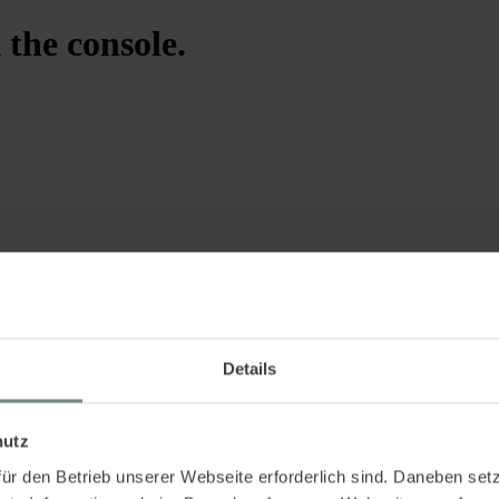
 the console.
Details
hutz
ür den Betrieb unserer Webseite erforderlich sind. Daneben se