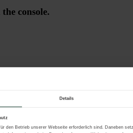
 the console.
Details
hutz
ür den Betrieb unserer Webseite erforderlich sind. Daneben se