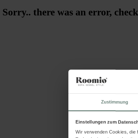
Sorry.. there was an error, check
Zustimmung
Einstellungen zum Datensc
Wir verwenden Cookies, die f