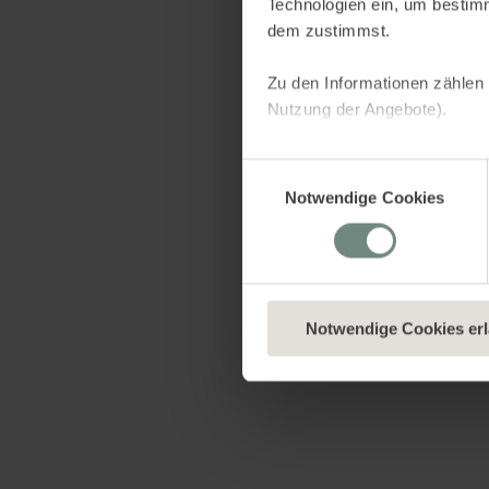
Technologien ein, um bestim
dem zustimmst.
Zu den Informationen zählen 
Nutzung der Angebote).
Dies dient verschiedenen Zwe
Einwilligungsauswahl
indem sie Informationen sam
Notwendige Cookies
uns, dir personalisierte Wer
Netzwerken aufzubauen, um I
welche Kategorien du neben 
wenn du nur technisch notwe
aller Cookies einverstanden 
Notwendige Cookies er
Du kannst eine erteilte Einwi
unserer
Datenschutzerklär