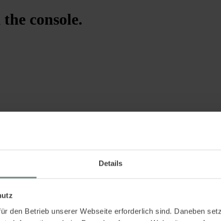
 the console.
Details
hutz
ür den Betrieb unserer Webseite erforderlich sind. Daneben se