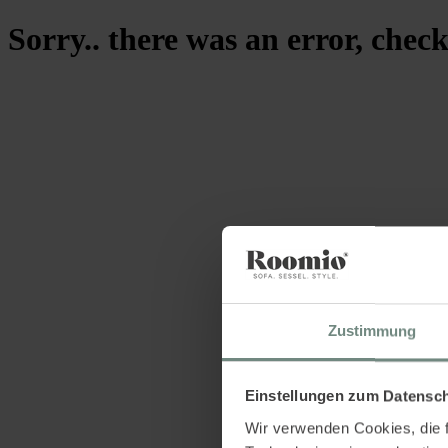
Sorry.. there was an error, check
Zustimmung
Einstellungen zum Datensc
Wir verwenden Cookies, die f